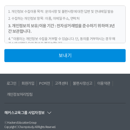
1. 개인정보 수집이용 목적 : 문의사항 및 불편사항에 대한 답변 및 안내메일 발송
2. 수집하는 개인정보 항목 : 이름, 이메일 주소, 연락처
3. 개인정보의 보유/이용 기간 : 전자상거래법을 준수하기 위하여 3년
간 보관합니다.
4. *이용자는 개인정보 수집을 거부할 수 있습니다. 단, 동의를 거부하시는 경우 해
커스에 바란다 문의 접수가 불가능합니다.
보내기
로그인
회원가입
PC버전
고객센터
불편사항신고
이용약관
개인정보처리방침
해커스교육그룹 사업자정보
ⓒ Hackers Education Group
CopyrightⓒChampstudy. All Rights Reserved.