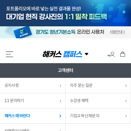
고객센터
공지사항
자주 묻는 질문
1:1 문의하기
수강생 혜택
해커스에 바란다
기업교육 단체문의